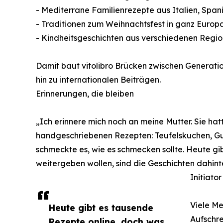
- Mediterrane Familienrezepte aus Italien, Spa
- Traditionen zum Weihnachtsfest in ganz Europ
- Kindheitsgeschichten aus verschiedenen Regio
Damit baut vitolibro Brücken zwischen Generati
hin zu internationalen Beiträgen.
Erinnerungen, die bleiben
„Ich erinnere mich noch an meine Mutter. Sie hatt
handgeschriebenen Rezepten: Teufelskuchen, Gur
schmeckte es, wie es schmecken sollte. Heute gi
weitergeben wollen, sind die Geschichten dahinter
Initiator
Viele Me
Heute gibt es tausende
Aufschre
Rezepte online, doch was