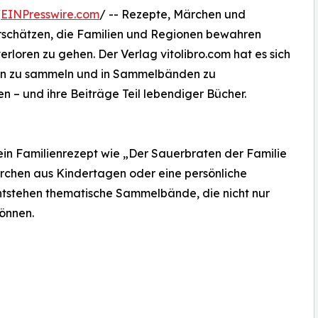
/
EINPresswire.com
/ -- Rezepte, Märchen und
urschätzen, die Familien und Regionen bewahren
verloren zu gehen. Der Verlag vitolibro.com hat es sich
en zu sammeln und in Sammelbänden zu
en – und ihre Beiträge Teil lebendiger Bücher.
ein Familienrezept wie „Der Sauerbraten der Familie
ärchen aus Kindertagen oder eine persönliche
tstehen thematische Sammelbände, die nicht nur
önnen.