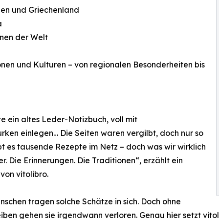
nien und Griechenland
a
nen der Welt
onen und Kulturen – von regionalen Besonderheiten bis
e ein altes Leder-Notizbuch, voll mit
ken einlegen… Die Seiten waren vergilbt, doch nur so
bt es tausende Rezepte im Netz – doch was wir wirklich
. Die Erinnerungen. Die Traditionen“, erzählt ein
 von vitolibro.
nschen tragen solche Schätze in sich. Doch ohne
iben gehen sie irgendwann verloren. Genau hier setzt vitol