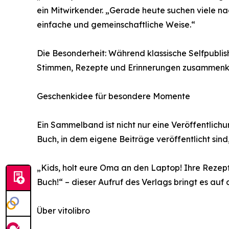
ein Mitwirkender. „Gerade heute suchen viele na
einfache und gemeinschaftliche Weise.“
Die Besonderheit: Während klassische Selfpublis
Stimmen, Rezepte und Erinnerungen zusammenkom
Geschenkidee für besondere Momente
Ein Sammelband ist nicht nur eine Veröffentlic
Buch, in dem eigene Beiträge veröffentlicht sin
„Kids, holt eure Oma an den Laptop! Ihre Rezep
Buch!“ – dieser Aufruf des Verlags bringt es auf
Über vitolibro