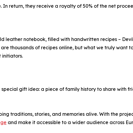
 In return, they receive a royalty of 50% of the net proce
ld leather notebook, filled with handwritten recipes – De
 are thousands of recipes online, but what we truly want to
initiators.
a special gift idea: a piece of family history to share with f
ping traditions, stories, and memories alive. With the proj
age
and make it accessible to a wider audience across E