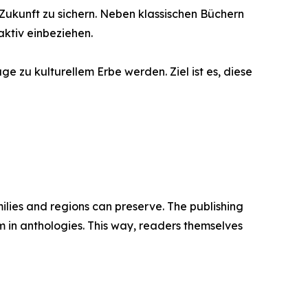
 Zukunft zu sichern. Neben klassischen Büchern
ktiv einbeziehen.
e zu kulturellem Erbe werden. Ziel ist es, diese
ilies and regions can preserve. The publishing
m in anthologies. This way, readers themselves