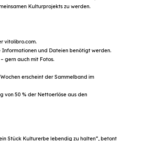
emeinsamen Kulturprojekts zu werden.
 vitolibro.com.
he Informationen und Dateien benötigt werden.
– gern auch mit Fotos.
–8 Wochen erscheint der Sammelband im
ng von 50 % der Nettoerlöse aus den
 ein Stück Kulturerbe lebendig zu halten“, betont