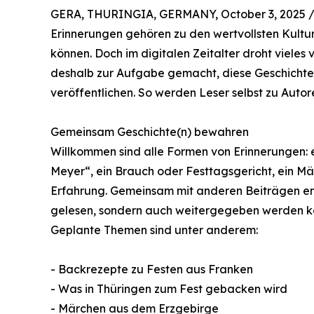
GERA, THURINGIA, GERMANY, October 3, 2025 
Erinnerungen gehören zu den wertvollsten Kult
können. Doch im digitalen Zeitalter droht vieles 
deshalb zur Aufgabe gemacht, diese Geschicht
veröffentlichen. So werden Leser selbst zu Autor
Gemeinsam Geschichte(n) bewahren
Willkommen sind alle Formen von Erinnerungen: 
Meyer“, ein Brauch oder Festtagsgericht, ein M
Erfahrung. Gemeinsam mit anderen Beiträgen en
gelesen, sondern auch weitergegeben werden k
Geplante Themen sind unter anderem:
- Backrezepte zu Festen aus Franken
- Was in Thüringen zum Fest gebacken wird
- Märchen aus dem Erzgebirge