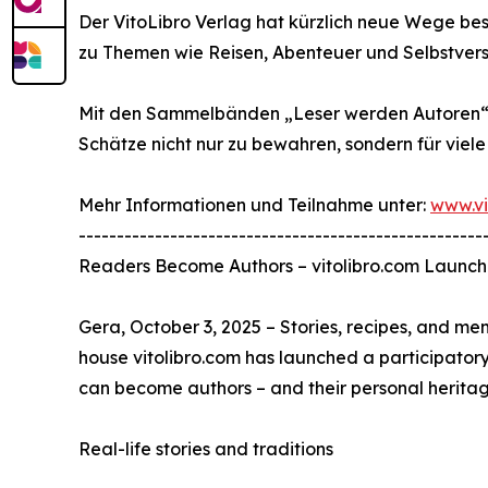
Der VitoLibro Verlag hat kürzlich neue Wege bes
zu Themen wie Reisen, Abenteuer und Selbstverso
Mit den Sammelbänden „Leser werden Autoren“ scha
Schätze nicht nur zu bewahren, sondern für viel
Mehr Informationen und Teilnahme unter:
www.vi
-----------------------------------------------------
Readers Become Authors – vitolibro.com Launch
Gera, October 3, 2025 – Stories, recipes, and me
house vitolibro.com has launched a participatory
can become authors – and their personal heritag
Real-life stories and traditions