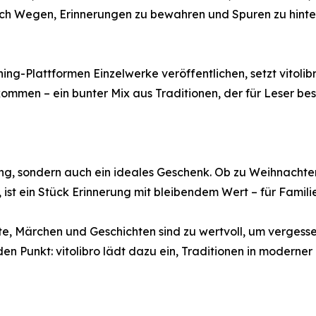
ch Wegen, Erinnerungen zu bewahren und Spuren zu hinterl
hing-Plattformen Einzelwerke veröffentlichen, setzt vitol
men – ein bunter Mix aus Traditionen, der für Leser bes
hung, sondern auch ein ideales Geschenk. Ob zu Weihnacht
d, ist ein Stück Erinnerung mit bleibendem Wert – für Fam
te, Märchen und Geschichten sind zu wertvoll, um verges
 den Punkt: vitolibro lädt dazu ein, Traditionen in moderne