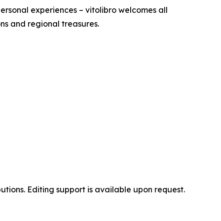
personal experiences – vitolibro welcomes all
ons and regional treasures.
butions. Editing support is available upon request.