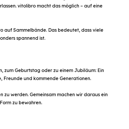
assen. vitolibro macht das möglich – auf eine
ibro auf Sammelbände. Das bedeutet, dass viele
onders spannend ist.
en, zum Geburtstag oder zu einem Jubiläum: Ein
ilie, Freunde und kommende Generationen.
sen zu werden. Gemeinsam machen wir daraus ein
r Form zu bewahren.