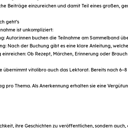
che Beiträge einzureichen und damit Teil eines großen, g
ch geht’s
ilnahme ist unkompliziert:
g: Autor:innen buchen die Teilnahme am Sammelband über
ung: Nach der Buchung gibt es eine klare Anleitung, welc
g einreichen: Ob Rezept, Märchen, Erinnerung oder Brauch 
e übernimmt vitolibro auch das Lektorat. Bereits nach 6
rag pro Thema. Als Anerkennung erhalten sie eine Vergütu
chkeit, ihre Geschichten zu veröffentlichen, sondern auch,