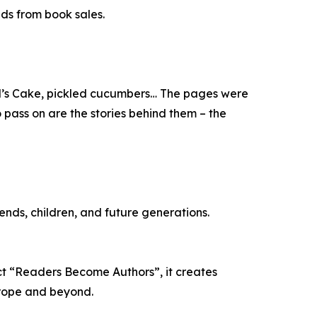
eds from book sales.
vil’s Cake, pickled cucumbers… The pages were
 pass on are the stories behind them – the
riends, children, and future generations.
ect “Readers Become Authors”, it creates
urope and beyond.