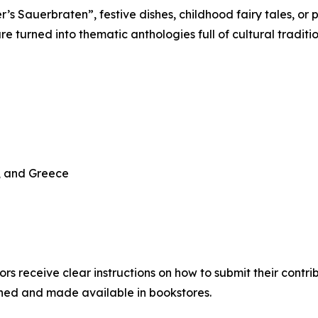
’s Sauerbraten”, festive dishes, childhood fairy tales, or 
re turned into thematic anthologies full of cultural traditi
y, and Greece
hors receive clear instructions on how to submit their contri
ished and made available in bookstores.