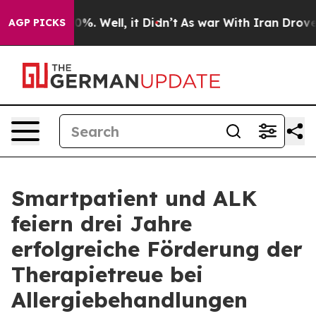
und 40%. Well, it Didn’t
As war With Iran Drove oil P
AGP PICKS
Smartpatient und ALK
feiern drei Jahre
erfolgreiche Förderung der
Therapietreue bei
Allergiebehandlungen