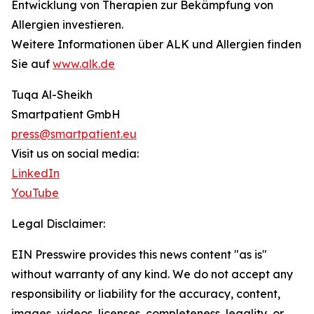
Entwicklung von Therapien zur Bekämpfung von
Allergien investieren.
Weitere Informationen über ALK und Allergien finden
Sie auf
www.alk.de
Tuqa Al-Sheikh
Smartpatient GmbH
press@smartpatient.eu
Visit us on social media:
LinkedIn
YouTube
Legal Disclaimer:
EIN Presswire provides this news content "as is"
without warranty of any kind. We do not accept any
responsibility or liability for the accuracy, content,
images, videos, licenses, completeness, legality, or